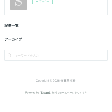
フォロー
記事一覧
アーカイブ
Copyright ©
2026
修爾基打看
.
Powered by
無料でホームページをつくろう
AmebaOwnd
フォロー